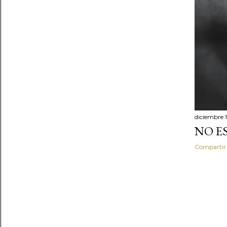
diciembre 1
NO E
Compartir