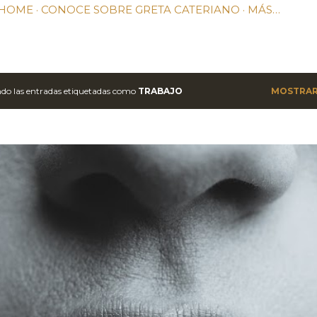
HOME
CONOCE SOBRE GRETA CATERIANO
MÁS…
do las entradas etiquetadas como
TRABAJO
MOSTRAR