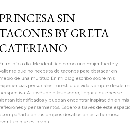
Ir al contenido principal
PRINCESA SIN
TACONES BY GRETA
CATERIANO
En mi día a día. Me identifico como una mujer fuerte y
valiente que no necesita de tacones para destacar en
medio de una multitud En mi blog escribo sobre mis
experiencias personales ,mi estilo de vida siempre desde m
perspectiva. A través de ellas espero, llegar a quienes se
sientan identificados y puedan encontrar inspiración en mis
reflexiones y pensamientos. Espero a través de este espaci
acompañarte en tus propios desafíos en esta hermosa
aventura que es la vida .