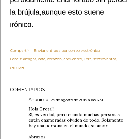
la brújula,aunque esto suene
irónico.
Compartir
Enviar entrada por correo electrónico
Labels:
amigas
cafe
corazon
encuentro
libre
sentimientos
siempre
COMENTARIOS
Anónimo
25 de agosto de 2015 a las 6:31
Hola Greta!!!
Sí, es verdad, pero cuando muchas personas
están enamoradas olviden de todo. Solamente
hay una persona en el mundo, su amor.
Abrazos.