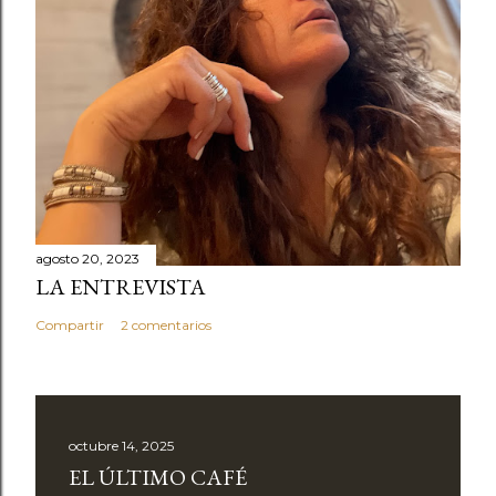
agosto 20, 2023
LA ENTREVISTA
Compartir
2 comentarios
octubre 14, 2025
EL ÚLTIMO CAFÉ