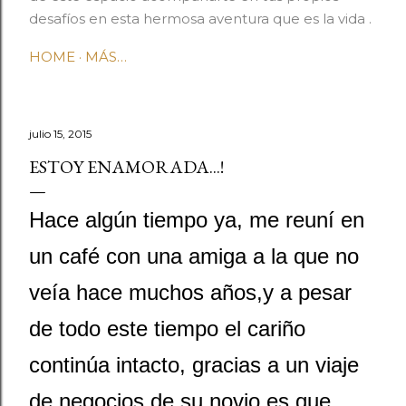
desafíos en esta hermosa aventura que es la vida .
HOME
MÁS…
julio 15, 2015
ESTOY ENAMORADA...!
Hace algún tiempo ya, me reuní en
un café con una amiga a la que no
veía hace muchos años,y a pesar
de todo este tiempo el cariño
continúa intacto, gracias a un viaje
de negocios de su novio es que